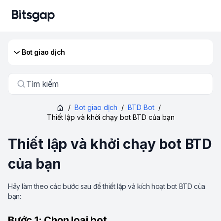
Bot giao dịch
Tìm kiếm
/
Bot giao dịch
/
BTD Bot
/
Thiết lập và khởi chạy bot BTD của bạn
Thiết lập và khởi chạy bot BTD
của bạn
Hãy làm theo các bước sau để thiết lập và kích hoạt bot BTD của
bạn:
Bước 1: Chọn loại bot