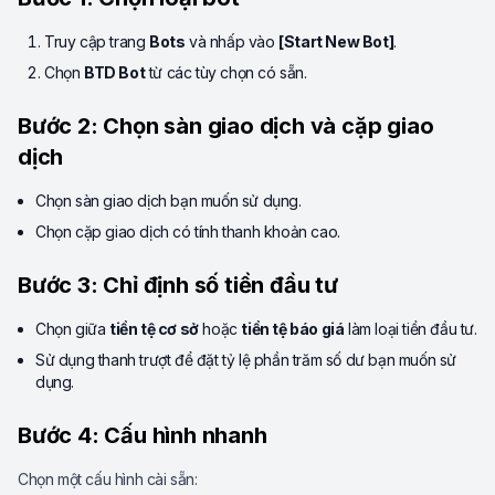
Truy cập trang
Bots
và nhấp vào
[Start New Bot]
.
Chọn
BTD Bot
từ các tùy chọn có sẵn.
Bước 2: Chọn sàn giao dịch và cặp giao
dịch
Chọn sàn giao dịch bạn muốn sử dụng.
Chọn cặp giao dịch có tính thanh khoản cao.
Bước 3: Chỉ định số tiền đầu tư
Chọn giữa
tiền tệ cơ sở
hoặc
tiền tệ báo giá
làm loại tiền đầu tư.
Sử dụng thanh trượt để đặt tỷ lệ phần trăm số dư bạn muốn sử
dụng.
Bước 4: Cấu hình nhanh
Chọn một cấu hình cài sẵn: