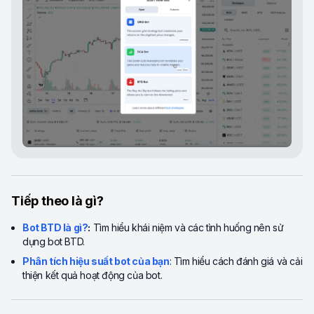
Tiếp theo là gì?
Bot BTD là gì?
:
Tìm hiểu khái niệm và các tình huống nên sử
dụng bot BTD.
Phân tích hiệu suất bot của bạn
: Tìm hiểu cách đánh giá và cải
thiện kết quả hoạt động của bot.