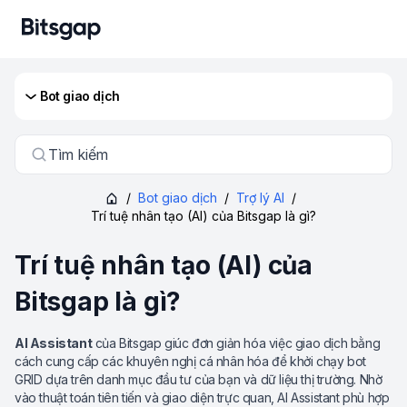
Bot giao dịch
Tìm kiếm
/
Bot giao dịch
/
Trợ lý AI
/
Trí tuệ nhân tạo (AI) của Bitsgap là gì?
Trí tuệ nhân tạo (AI) của
Bitsgap là gì?
AI Assistant
của Bitsgap giúc đơn giản hóa việc giao dịch bằng
cách cung cấp các khuyên nghị cá nhân hóa để khởi chạy bot
GRID dựa trên danh mục đầu tư của bạn và dữ liệu thị trường. Nhờ
vào thuật toán tiên tiến và giao diện trực quan, AI Assistant phù hợp