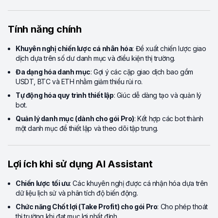
Tính năng chính
Khuyên nghị chiến lược cá nhân hóa
: Đề xuất chiến lược giao
dịch dựa trên số dư danh mục và điều kiện thị trường.
Đa dạng hóa danh mục
: Gợi ý các cặp giao dịch bao gồm
USDT, BTC và ETH nhằm giảm thiểu rủi ro.
Tự động hóa quy trình thiết lập
: Giúc dễ dàng tạo và quản lý
bot.
Quản lý danh mục (dành cho gói Pro)
: Kết hợp các bot thành
một danh mục để thiết lập và theo dõi tập trung.
Lợi ích khi sử dụng AI Assistant
Chiến lược tối ưu
: Các khuyên nghị được cá nhận hóa dựa trên
dữ liệu lịch sử và phân tích độ biến động.
Chức năng Chốt lợi (Take Profit) cho gói Pro
: Cho phép thoát
thị trường khi đạt mục lợi nhất định.