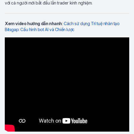
với cả người mới bắt đầu lẫn trader kinh nghiệm.
Xem video hướng dẫn nhanh
:
Cách sử dụng Trí tuệ nhân tạo
Bitsgap: Cấu hình bot AI và Chiến lược