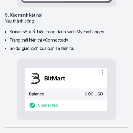
9. Xác minh kết nối
Nếu thành công:
Bitmart sẽ xuất hiện trong danh sách My Exchanges.
Trạng thái hiển thị «Connected».
Số dư giao dịch của bạn sẽ hiện ra.