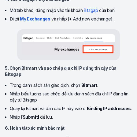
Mở tab khác, đăng nhập vào tài khoản
Bitsgap
của bạn.
Đi tới
My Exchanges
và nhấp [+ Add new exchange].
5. Chọn Bitmart và sao chép địa chỉ IP đáng tin cậy của
Bitsgap
Trong danh sách sàn giao dịch, chọn
Bitmart
.
Nhấp biểu tượng sao chép để lưu danh sách địa chỉ IP đáng tin
cậy từ Bitsgap.
Quay lại Bitmart và dán các IP này vào ô
Binding IP addresses
.
Nhấp
[Submit]
để lưu.
6. Hoàn tất xác minh bảo mật