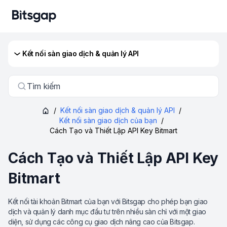
Kết nối sàn giao dịch & quản lý API
Tìm kiếm
/
Kết nối sàn giao dịch & quản lý API
/
Kết nối sàn giao dịch của bạn
/
Cách Tạo và Thiết Lập API Key Bitmart
Cách Tạo và Thiết Lập API Key
Bitmart
Kết nối tài khoản Bitmart của bạn với Bitsgap cho phép bạn giao
dịch và quản lý danh mục đầu tư trên nhiều sàn chỉ với một giao
diện, sử dụng các công cụ giao dịch nâng cao của Bitsgap.