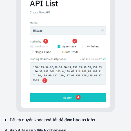
Tất cả quyền khác phải tắt để đảm bảo an toàn.
4. Vào Bitsgap > My Exchanges