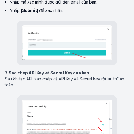
Nhập mã xác minh được gửi đến email của bạn.
Nhấp
[Submit]
để xác nhận.
7. Sao chép API Key và Secret Key của bạn
Sau khi tạo API, sao chép cả API Key và Secret Key rồi lưu trữ an
toàn.