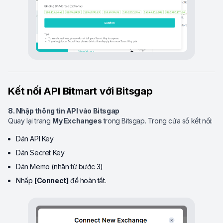
Kết nối API Bitmart với Bitsgap
8. Nhập thông tin API vào Bitsgap
Quay lại trang
My Exchanges
trong Bitsgap. Trong cửa sổ kết nối:
Dán API Key
Dán Secret Key
Dán Memo (nhãn từ bước 3)
Nhấp
[Connect]
để hoàn tất.