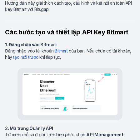
Hướng dẫn này giải thích cách tạo, cấu hình và kết nối an toàn API
key Bitmart với Bitsgap.
Các bước tạo và thiết lập API Key Bitmart
1. Đăng nhập vào Bitmart
Đăng nhập vào tài khoản
Bitmart
của bạn. Nếu chưa có tài khoản,
hãy
tạo mới trước
khi tiếp tục.
2. Mở trang Quản lý API
Từ menu hồ sơ ở góc trên bên phải, chọn
API Management
.