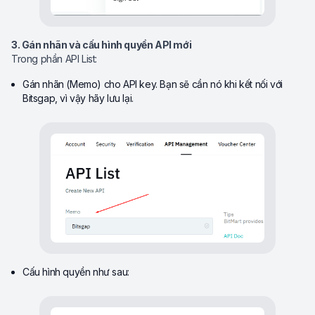
3. Gán nhãn và cấu hình quyền API mới
Trong phần API List:
Gán nhãn (Memo) cho API key. Bạn sẽ cần nó khi kết nối với
Bitsgap, vì vậy hãy lưu lại.
Cấu hình quyền như sau: