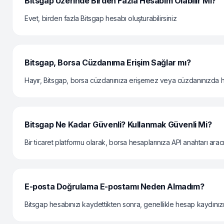
Bitsgap Üzerinde Birden Fazla Hesabım Olabilir Mi?
Evet, birden fazla Bitsgap hesabı oluşturabilirsiniz
Bitsgap, Borsa Cüzdanıma Erişim Sağlar mı?
Hayır, Bitsgap, borsa cüzdanınıza erişemez veya cüzdanınızda he
Bitsgap Ne Kadar Güvenli? Kullanmak Güvenli Mi?
Bir ticaret platformu olarak, borsa hesaplarınıza API anahtarı aracılı
E-posta Doğrulama E-postamı Neden Almadım?
Bitsgap hesabınızı kaydettikten sonra, genellikle hesap kaydınızı