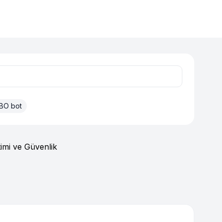
BO bot
imi ve Güvenlik