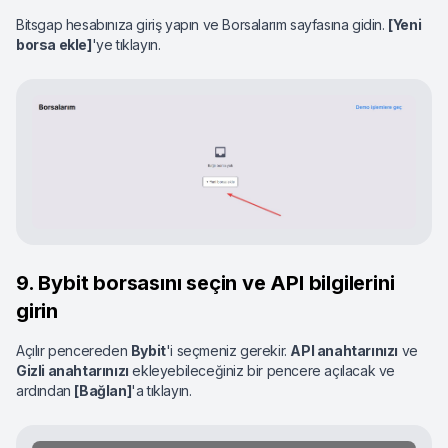
Bitsgap hesabınıza giriş yapın ve Borsalarım sayfasına gidin.
[Yeni
borsa ekle]
'ye tıklayın.
9. Bybit borsasını seçin ve API bilgilerini
girin
Açılır pencereden
Bybit
'i seçmeniz gerekir.
API anahtarınızı
ve
Gizli anahtarınızı
ekleyebileceğiniz bir pencere açılacak ve
ardından
[Bağlan]
'a tıklayın.