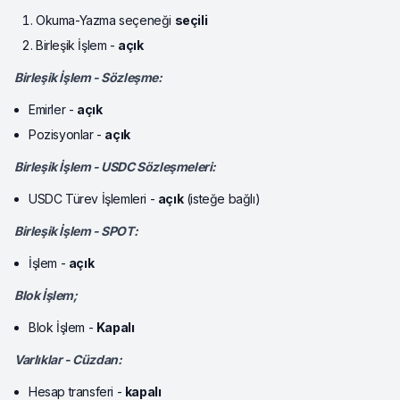
Okuma-Yazma seçeneği
seçili
Birleşik İşlem -
açık
Birleşik İşlem - Sözleşme:
Emirler -
açık
Pozisyonlar -
açık
Birleşik İşlem - USDC Sözleşmeleri:
USDC Türev İşlemleri -
açık
(isteğe bağlı)
Birleşik İşlem - SPOT:
İşlem -
açık
Blok İşlem;
Blok İşlem -
Kapalı
Varlıklar - Cüzdan:
Hesap transferi -
kapalı