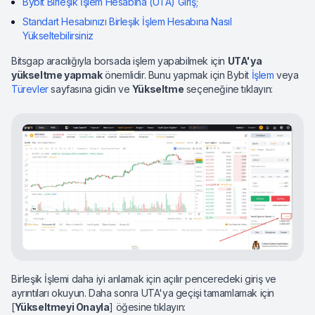
Bybit Birleşik İşlem Hesabına (UTA) Giriş;
Standart Hesabınızı Birleşik İşlem Hesabına Nasıl
Yükseltebilirsiniz
Bitsgap aracılığıyla borsada işlem yapabilmek için
UTA'ya
yükseltme yapmak
önemlidir. Bunu yapmak için Bybit
İşlem
veya
Türevler
sayfasına gidin ve
Yükseltme
seçeneğine tıklayın:
Birleşik İşlemi daha iyi anlamak için açılır penceredeki giriş ve
ayrıntıları okuyun. Daha sonra UTA'ya geçişi tamamlamak için
[
Yükseltmeyi Onayla
] öğesine tıklayın: