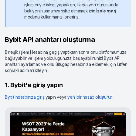
işlemleriyle işlem yaparken, likidasyon durumunda
bakiyenin tamamını riske atmamak için
İzole marj
modunu kullanmanızı öneririz.
Bybit API anahtarı oluşturma
Birleşik İşlem Hesabına geçiş yaptıktan sonra onu platformumuza
bağlayabilir ve işlem yolculuğunuza başlayabilirsiniz! Bybit API
anahtarı ayarlamak ve onu Bitsgap hesabınıza eklemek için lütfen
sonraki adımları izleyin:
1. Bybit'e giriş yapın
Bybit hesabınıza giriş
yapın veya
yeni bir hesap oluşturun
.