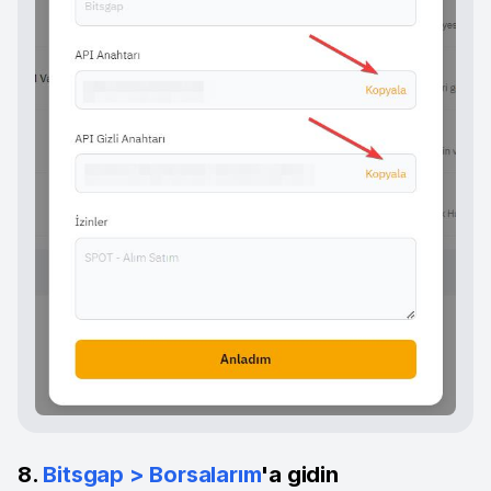
8.
Bitsgap > Borsalarım
'a gidin