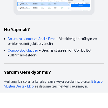
Ne Yapmalı?
Botunuzu İzleme ve Analiz Etme
– Metrikleri görüntüleyin ve
emirleri verimli şekilde yönetin.
Combo Bot Kılavuzu
– Gelişmiş stratejiler için Combo Bot
kullanımını keşfedin.
Yardım Gerekiyor mu?
Herhangi bir sorunla karşılaşırsanız veya sorularınız olursa,
Bitsgap
Müşteri Destek Ekibi
ile iletişime geçmekten çekinmeyin.