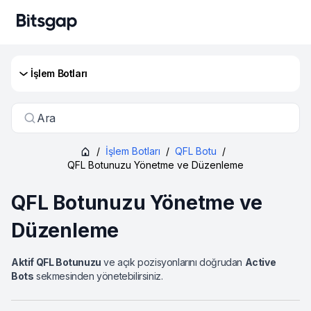
İşlem Botları
Ara
/
İşlem Botları
/
QFL Botu
/
QFL Botunuzu Yönetme ve Düzenleme
QFL Botunuzu Yönetme ve
Düzenleme
Aktif QFL Botunuzu
ve açık pozisyonlarını doğrudan
Active
Bots
sekmesinden yönetebilirsiniz.