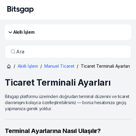
Akıllı İşlem
Ara
/
Akıllı İşlem
/
Manuel Ticaret
/
Ticaret Terminali Ayarları
Ticaret Terminali Ayarları
Bitsgap platformu üzerinden doğrudan terminal düzenini ve ticaret
davranışını kolayca özelleştirebilirsiniz — borsa hesabınıza geçiş
yapmanıza gerek yoktur.
Terminal Ayarlarına Nasıl Ulaşılır?