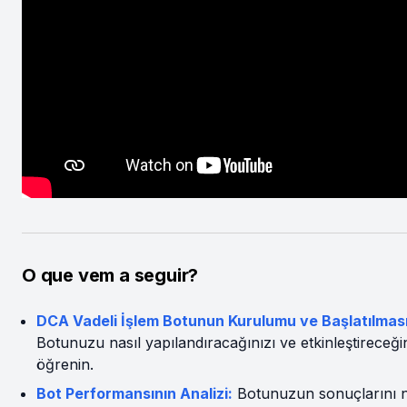
O que vem a seguir?
DCA Vadeli İşlem Botunun Kurulumu ve Başlatılması
Botunuzu nasıl yapılandıracağınızı ve etkinleştireceğin
öğrenin.
Bot Performansının Analizi:
Botunuzun sonuçlarını n