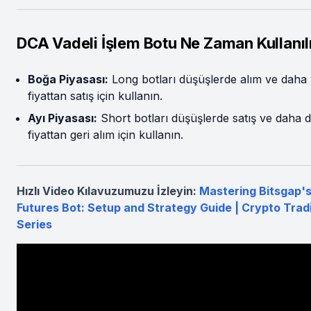
DCA Vadeli İşlem Botu Ne Zaman Kullanıl
Boğa Piyasası:
Long botları düşüşlerde alım ve daha
fiyattan satış için kullanın.
Ayı Piyasası:
Short botları düşüşlerde satış ve daha 
fiyattan geri alım için kullanın.
Hızlı Video Kılavuzumuzu İzleyin:
Mastering Bitsgap'
Futures Bot: Setup and Strategy Guide | Crypto Trad
Series