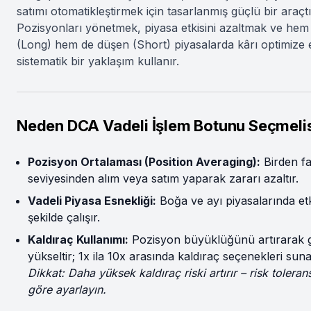
satımı otomatikleştirmek için tasarlanmış güçlü bir araçtı
Pozisyonları yönetmek, piyasa etkisini azaltmak ve hem
(Long) hem de düşen (Short) piyasalarda kârı optimize 
sistematik bir yaklaşım kullanır.
Neden DCA Vadeli İşlem Botunu Seçmelis
Pozisyon Ortalaması (Position Averaging):
Birden fa
seviyesinden alım veya satım yaparak zararı azaltır.
Vadeli Piyasa Esnekliği:
Boğa ve ayı piyasalarında etki
şekilde çalışır.
Kaldıraç Kullanımı:
Pozisyon büyüklüğünü artırarak ge
yükseltir; 1x ila 10x arasında kaldıraç seçenekleri suna
Dikkat: Daha yüksek kaldıraç riski artırır – risk toleran
göre ayarlayın.