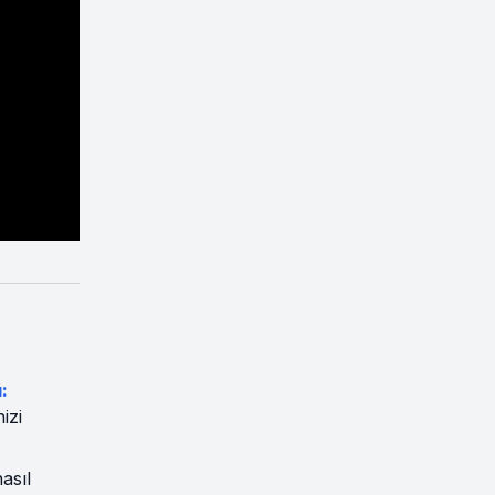
:
izi
asıl