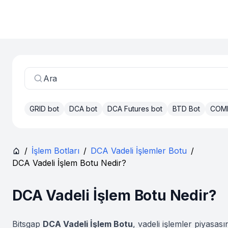
Ara
GRID bot
DCA bot
DCA Futures bot
BTD Bot
COM
/
İşlem Botları
/
DCA Vadeli İşlemler Botu
/
DCA Vadeli İşlem Botu Nedir?
DCA Vadeli İşlem Botu Nedir?
Bitsgap
DCA Vadeli İşlem Botu
, vadeli işlemler piyasas