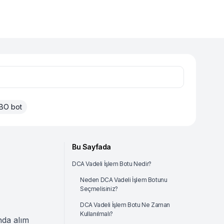
BO bot
Bu Sayfada
DCA Vadeli İşlem Botu Nedir?
Neden DCA Vadeli İşlem Botunu
Seçmelisiniz?
DCA Vadeli İşlem Botu Ne Zaman
Kullanılmalı?
ında alım