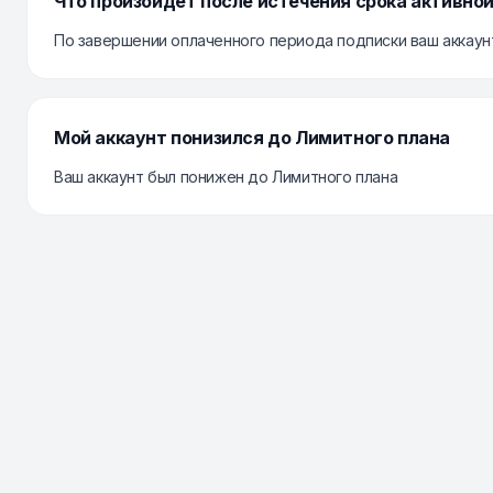
Что произойдёт после истечения срока активно
По завершении оплаченного периода подписки ваш аккаунт 
Мой аккаунт понизился до Лимитного плана
Ваш аккаунт был понижен до Лимитного плана