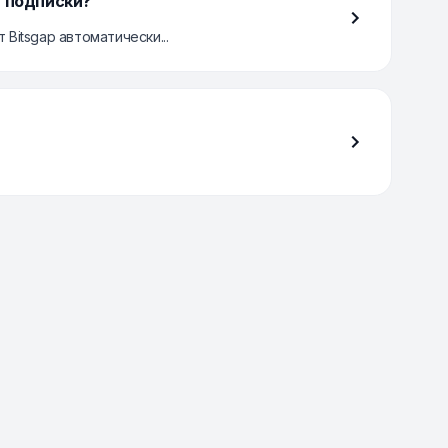
й подписки?
Bitsgap автоматически...