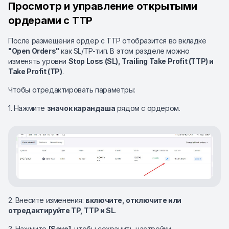
Просмотр и управление открытыми
ордерами с TTP
После размещения ордер с TTP отобразится во вкладке
"Open Orders"
как SL/TP-тип. В этом разделе можно
изменять уровни
Stop Loss (SL), Trailing Take Profit (TTP) и
Take Profit (TP)
.
Чтобы отредактировать параметры:
1. Нажмите
значок карандаша
рядом с ордером.
2. Внесите изменения:
включите, отключите или
отредактируйте TP, TTP и SL
.
3. Нажмите
[Save]
, чтобы сохранить настройки.