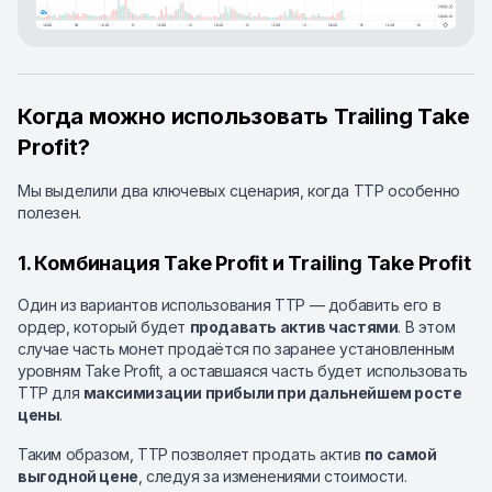
Когда можно использовать Trailing Take
Profit?
Мы выделили два ключевых сценария, когда TTP особенно
полезен.
1. Комбинация Take Profit и Trailing Take Profit
Один из вариантов использования TTP — добавить его в
ордер, который будет
продавать актив частями
. В этом
случае часть монет продаётся по заранее установленным
уровням Take Profit, а оставшаяся часть будет использовать
TTP для
максимизации прибыли при дальнейшем росте
цены
.
Таким образом, TTP позволяет продать актив
по самой
выгодной цене
, следуя за изменениями стоимости.