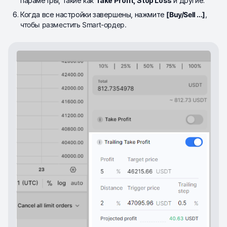
параметры, такие как
Take Profit, Stop Loss
и другие.
Когда все настройки завершены, нажмите
[Buy/Sell ...]
,
чтобы разместить Smart-ордер.