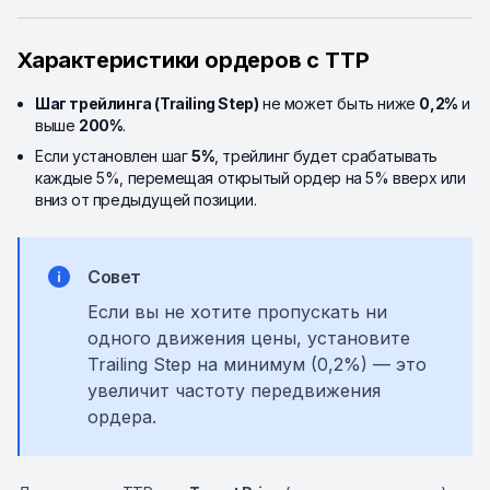
Характеристики ордеров с TTP
Шаг трейлинга (Trailing Step)
не может быть ниже
0,2%
и
выше
200%
.
Если установлен шаг
5%
, трейлинг будет срабатывать
каждые 5%, перемещая открытый ордер на 5% вверх или
вниз от предыдущей позиции.
Совет
Если вы не хотите пропускать ни
одного движения цены, установите
Trailing Step на минимум (0,2%) — это
увеличит частоту передвижения
ордера.