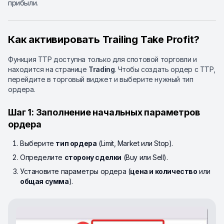
прибыли.
Как активировать Trailing Take Profit?
Функция TTP доступна только для спотовой торговли и
находится на странице
Trading
. Чтобы создать ордер с TTP,
перейдите в торговый виджет и выберите нужный тип
ордера.
Шаг 1: Заполнение начальных параметров
ордера
Выберите
тип ордера
(Limit, Market или Stop).
Определите
сторону сделки
(Buy или Sell).
Установите параметры ордера (
цена и количество
или
общая сумма
).