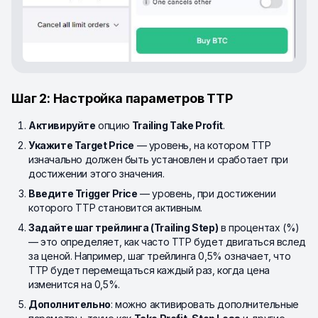
Шаг 2: Настройка параметров TTP
Активируйте
опцию
Trailing Take Profit
.
Укажите Target Price
— уровень, на котором TTP
изначально должен быть установлен и сработает при
достижении этого значения.
Введите Trigger Price
— уровень, при достижении
которого TTP становится активным.
Задайте шаг трейлинга (Trailing Step)
в процентах (%)
— это определяет, как часто TTP будет двигаться вслед
за ценой. Например, шаг трейлинга 0,5% означает, что
TTP будет перемещаться каждый раз, когда цена
изменится на 0,5%.
Дополнительно
: можно активировать дополнительные