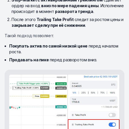
ордер на вход
вниз по мере падения цены
. Исполнение
происходит в момент
разворота тренда
.
После этого
Trailing Take Profit
следит за ростом цены и
закрывает сделку при её снижении
.
Такой подход позволяет:
Покупать актив по самой низкой цене
перед началом
роста.
Продавать на пике
перед разворотом вниз.