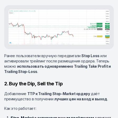
Ранее пользователи вручную передвигали
Stop Loss
или
активировали трейлинг после размещения ордера. Теперь
можно
использовать одновременно
Trailing Take Profit и
Trailing Stop-Loss
.
2. Buy the Dip, Sell the Tip
Добавление
TTP к Trailing Stop-Market ордеру
даёт
преимущество в получении
лучших цен на вход и выход
.
Как это работает:
Stop-Market с активированным трейлингом
сдвигает