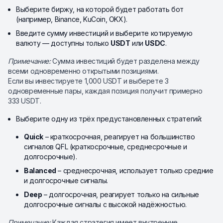
Выберите биржу, на которой будет работать бот
(например, Binance, KuCoin, OKX).
Введите сумму инвестиций и выберите котируемую
валюту — доступны только
USDT
или
USDC
.
Примечание:
Сумма инвестиций будет разделена между
всеми одновременно открытыми позициями.
Если вы инвестируете 1,000 USDT и выберете 3
одновременные пары, каждая позиция получит примерно
333 USDT.
Выберите одну из трёх предустановленных стратегий:
Quick
– краткосрочная, реагирует на большинство
сигналов QFL (краткосрочные, среднесрочные и
долгосрочные).
Balanced
– среднесрочная, использует только средние
и долгосрочные сигналы.
Deep
– долгосрочная, реагирует только на сильные
долгосрочные сигналы с высокой надёжностью.
Примечание:
Каждая стратегия имеет внутренние