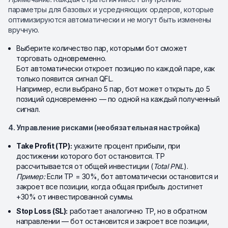
параметры для базовых и усредняющих ордеров, которые
оптимизируются автоматически и не могут быть изменены
вручную.
Выберите количество пар, которыми бот сможет
торговать одновременно.
Бот автоматически откроет позицию по каждой паре, как
только появится сигнал QFL.
Например, если выбрано 5 пар, бот может открыть до 5
позиций одновременно — по одной на каждый полученный
сигнал.
4. Управление рисками (необязательная настройка)
Take Profit (TP):
укажите процент прибыли, при
достижении которого бот остановится. TP
рассчитывается от общей инвестиции (
Total PNL
).
Пример:
Если TP = 30%, бот автоматически остановится и
закроет все позиции, когда общая прибыль достигнет
+30% от инвестированной суммы.
Stop Loss (SL):
работает аналогично TP, но в обратном
направлении — бот остановится и закроет все позиции,