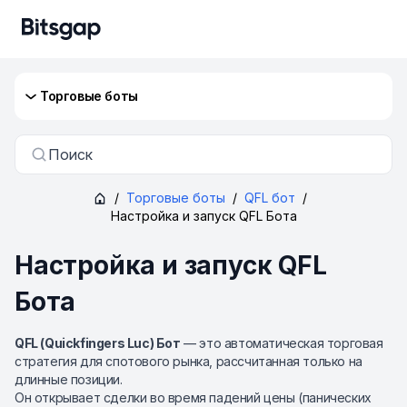
Торговые боты
Поиск
/
Торговые боты
/
QFL бот
/
Настройка и запуск QFL Бота
Настройка и запуск QFL
Бота
QFL (Quickfingers Luc) Бот
— это автоматическая торговая
стратегия для спотового рынка, рассчитанная только на
длинные позиции.
Он открывает сделки во время падений цены (панических