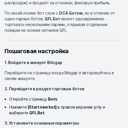
распродаж) и продаёт на отскоках, фиксируя прибыль.
По своей логике бот схож с
DCA Ботом
, но в отличие от
одно-парных ботов,
QFL Бот
может одновременно
торговать несколькими парами, открывая отдельные
позиции на основе сигналов QFL.
Пошаговая настройка
1. Войдите в аккаунт Bitsgap
Перейдите на страницу входа Bitsgap и авторизуйтесь в
своём аккаунте.
2. Перейдите в раздел торговых ботов
Откройте страницу
Bots
.
Нажмите
[Start new bot]
в правом верхнем углу и
выберите
QFL Bot
.
3. Установите основные параметры