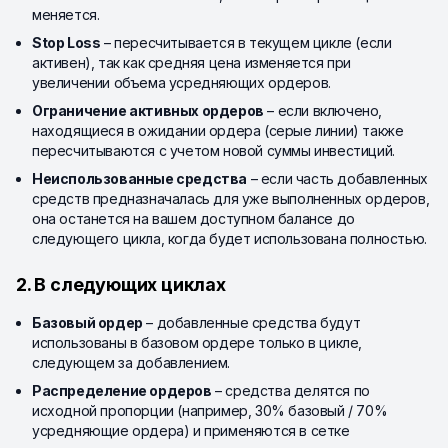
меняется.
Stop Loss
– пересчитывается в текущем цикле (если
активен), так как средняя цена изменяется при
увеличении объема усредняющих ордеров.
Ограничение активных ордеров
– если включено,
находящиеся в ожидании ордера (серые линии) также
пересчитываются с учетом новой суммы инвестиций.
Неиспользованные средства
– если часть добавленных
средств предназначалась для уже выполненных ордеров,
она останется на вашем доступном балансе до
следующего цикла, когда будет использована полностью.
2. В следующих циклах
Базовый ордер
– добавленные средства будут
использованы в базовом ордере только в цикле,
следующем за добавлением.
Распределение ордеров
– средства делятся по
исходной пропорции (например, 30% базовый / 70%
усредняющие ордера) и применяются в сетке