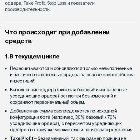
ордера, Take Profit, Stop Loss и показатели
производительности.
Что происходит при добавлении
средств
1. В текущем цикле
Пересчитываются и обновляются только невыполненные
и частично выполненные ордера на основе нового объема
инвестиций.
Выполненные ордера (включая базовый и исполненные
усредняющие ордера) остаются без изменений и
сохраняют первоначальный объем.
Добавленная сумма распределяется по исходной
конфигурации бота (например, 30% базовый / 70%
усредняющие ордера), с пересчетом усредняющих
ордеров по тому же множителю и логике распределения.
Take Profit
– без изменений, так как размер позиции не