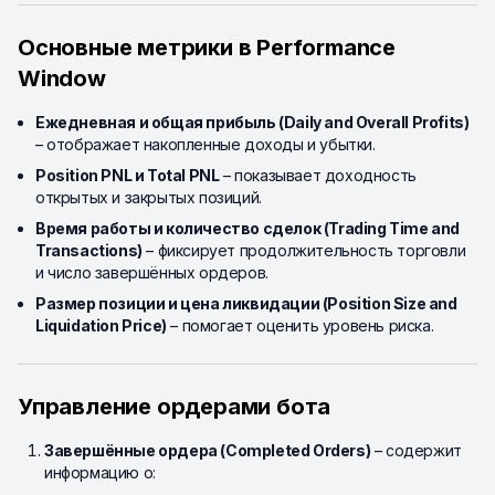
Основные метрики в Performance
Window
Ежедневная и общая прибыль (Daily and Overall Profits)
– отображает накопленные доходы и убытки.
Position PNL и Total PNL
– показывает доходность
открытых и закрытых позиций.
Время работы и количество сделок (Trading Time and
Transactions)
– фиксирует продолжительность торговли
и число завершённых ордеров.
Размер позиции и цена ликвидации (Position Size and
Liquidation Price)
– помогает оценить уровень риска.
Управление ордерами бота
Завершённые ордера (Completed Orders)
– содержит
информацию о: