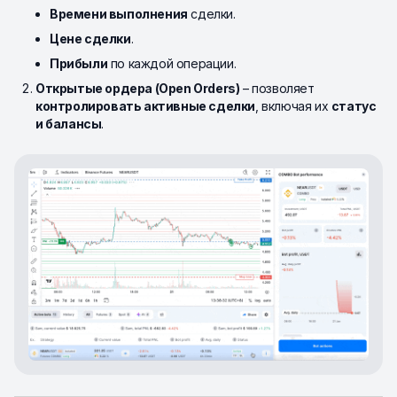
Времени выполнения
сделки.
Цене сделки
.
Прибыли
по каждой операции.
Открытые ордера (Open Orders)
– позволяет
контролировать активные сделки
, включая их
статус
и балансы
.