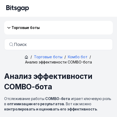
Торговые боты
Поиск
/
Торговые боты
/
Комбо бот
/
Анализ эффективности COMBO-бота
Анализ эффективности
COMBO-бота
Отслеживание работы
COMBO-бота
играет ключевую роль
в
оптимизации его результатов
. Вот как можно
контролировать и оценивать его эффективность
.