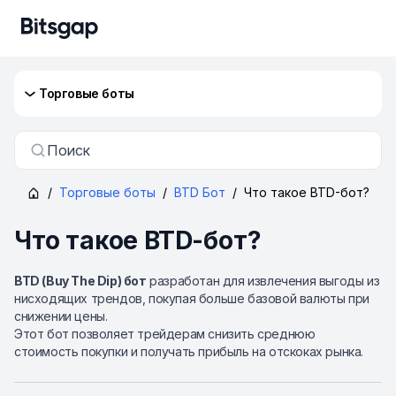
Торговые боты
Поиск
/
Торговые боты
/
BTD Бот
/
Что такое BTD-бот?
Что такое BTD-бот?
BTD (Buy The Dip) бот
разработан для извлечения выгоды из
нисходящих трендов, покупая больше базовой валюты при
снижении цены.
Этот бот позволяет трейдерам снизить среднюю
стоимость покупки и получать прибыль на отскоках рынка.