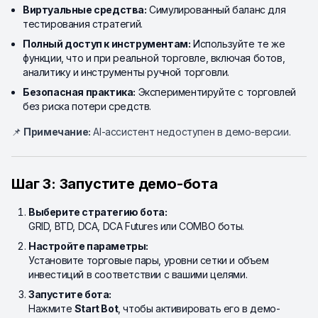
Виртуальные средства:
Симулированный баланс для
тестирования стратегий.
Полный доступ к инструментам:
Используйте те же
функции, что и при реальной торговле, включая ботов,
аналитику и инструменты ручной торговли.
Безопасная практика:
Экспериментируйте с торговлей
без риска потери средств.
📌
Примечание:
AI-ассистент недоступен в демо-версии.
Шаг 3: Запустите демо-бота
Выберите стратегию бота:
GRID, BTD, DCA, DCA Futures или COMBO боты.
Настройте параметры:
Установите торговые пары, уровни сетки и объем
инвестиций в соответствии с вашими целями.
Запустите бота:
Нажмите
Start Bot
, чтобы активировать его в демо-