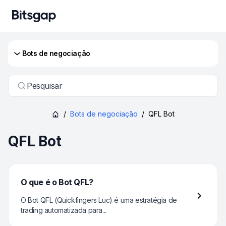
Bots de negociação
Pesquisar
/
Bots de negociação
/
QFL Bot
QFL Bot
O que é o Bot QFL?
O Bot QFL (Quickfingers Luc) é uma estratégia de
trading automatizada para...