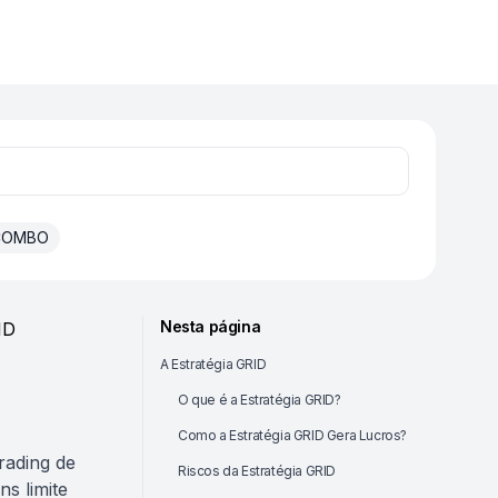
 COMBO
Nesta página
ID
A Estratégia GRID
O que é a Estratégia GRID?
Como a Estratégia GRID Gera Lucros?
rading de
Riscos da Estratégia GRID
s limite