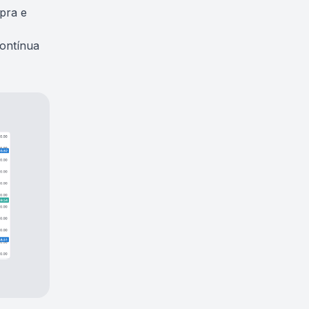
pra e
contínua