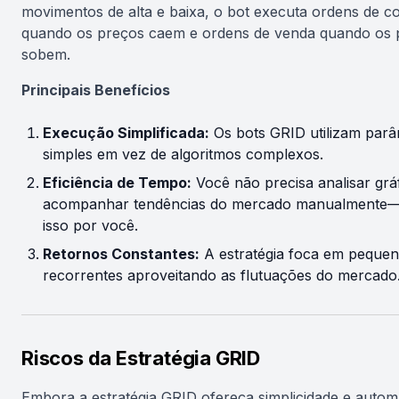
movimentos de alta e baixa, o bot executa ordens de 
quando os preços caem e ordens de venda quando os 
sobem.
Principais Benefícios
Execução Simplificada:
Os bots GRID utilizam par
simples em vez de algoritmos complexos.
Eficiência de Tempo:
Você não precisa analisar grá
acompanhar tendências do mercado manualmente—
isso por você.
Retornos Constantes:
A estratégia foca em pequen
recorrentes aproveitando as flutuações do mercado
Riscos da Estratégia GRID
Embora a estratégia GRID ofereça simplicidade e autom