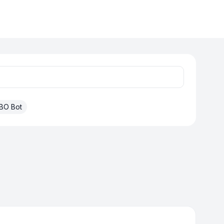
BO Bot