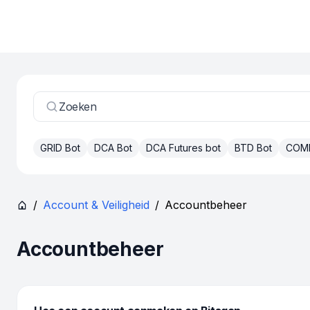
Zoeken
GRID Bot
DCA Bot
DCA Futures bot
BTD Bot
COM
/
Account & Veiligheid
/
Accountbeheer
Accountbeheer