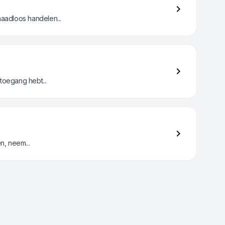
aadloos handelen...
toegang hebt...
n, neem...