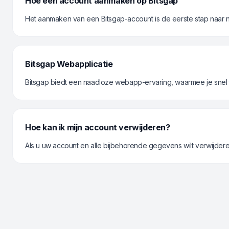
Hoe een account aanmaken op Bitsgap
Het aanmaken van een Bitsgap-account is de eerste stap naar n
Bitsgap Webapplicatie
Bitsgap biedt een naadloze webapp-ervaring, waarmee je snel 
Hoe kan ik mijn account verwijderen?
Als u uw account en alle bijbehorende gegevens wilt verwijdere