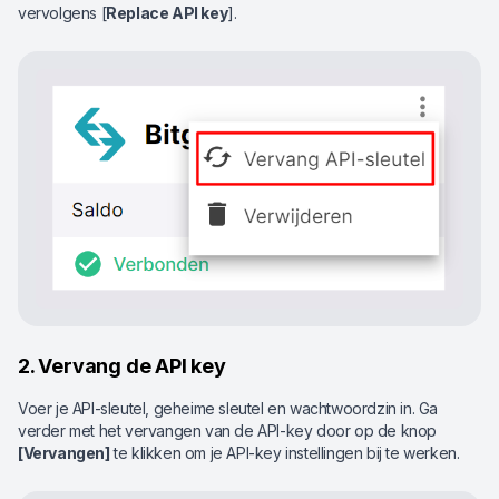
vervolgens [
Replace API key
].
2. Vervang de API key
Voer je API-sleutel, geheime sleutel en wachtwoordzin in. Ga
verder met het vervangen van de API-key door op de knop
[Vervangen]
te klikken om je API-key instellingen bij te werken.