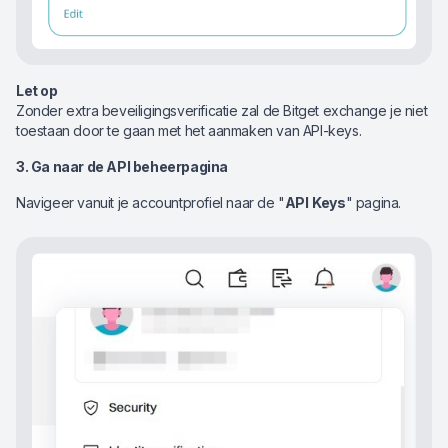
Let op
Zonder extra beveiligingsverificatie zal de Bitget exchange je niet
toestaan door te gaan met het aanmaken van API-keys.
3. Ga naar de API beheerpagina
Navigeer vanuit je accountprofiel naar de "
API
Keys
" pagina.