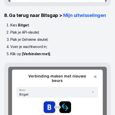
8. Ga terug naar Bitsgap >
Mijn uitwisselingen
Kies
Bitget
;
Plak je API-sleutel;
Plak je Geheime sleutel;
Voer je wachtwoord in;
Klik op
[Verbinden met].