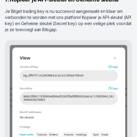
Je Bitget trading key is nu succesvol aangemaakt en klaar om
verbonden te worden met ons platform! Kopieer je API-sleutel (API
key) en Geheime sleutel (Secret key) op een veilige plek voordat
je ze toevoegt aan Bitsgap.