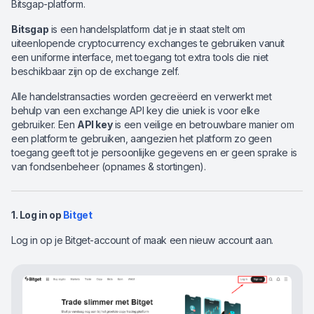
Bitsgap-platform.
Bitsgap
is een handelsplatform dat je in staat stelt om
uiteenlopende cryptocurrency exchanges te gebruiken vanuit
een uniforme interface, met toegang tot extra tools die niet
beschikbaar zijn op de exchange zelf.
Alle handelstransacties worden gecreëerd en verwerkt met
behulp van een exchange API key die uniek is voor elke
gebruiker. Een
API key
is een veilige en betrouwbare manier om
een platform te gebruiken, aangezien het platform zo geen
toegang geeft tot je persoonlijke gegevens en er geen sprake is
van fondsenbeheer (opnames & stortingen).
1. Log in op
Bitget
Log in op je Bitget-account of maak een nieuw account aan.