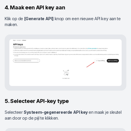
4. Maak een API key aan
Klik op de
[Generate API]
knop om een nieuwe API key aan te
maken.
5. Selecteer API-key type
Selecteer
Systeem-gegenereerde API key
en maak je sleutel
aan door op de pijl te klikken.