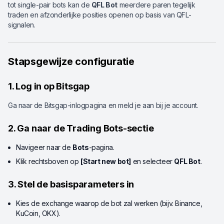
tot single-pair bots kan de
QFL Bot
meerdere paren tegelijk
traden en afzonderlijke posities openen op basis van QFL-
signalen.
Stapsgewijze configuratie
1. Log in op Bitsgap
Ga naar de Bitsgap-inlogpagina en meld je aan bij je account.
2. Ga naar de Trading Bots-sectie
Navigeer naar de
Bots
-pagina.
Klik rechtsboven op
[Start new bot]
en selecteer
QFL Bot
.
3. Stel de basisparameters in
Kies de exchange waarop de bot zal werken (bijv. Binance,
KuCoin, OKX).