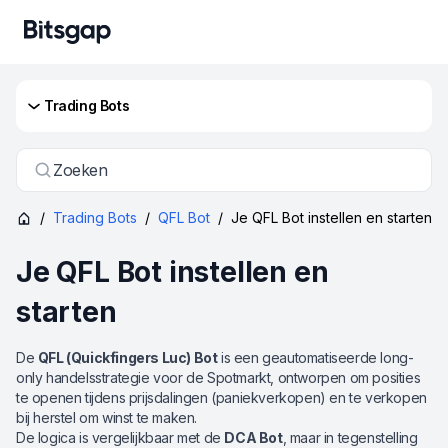
Trading Bots
Zoeken
/
Trading Bots
/
QFL Bot
/
Je QFL Bot instellen en starten
Je QFL Bot instellen en
starten
De
QFL (Quickfingers Luc) Bot
is een geautomatiseerde long-
only handelsstrategie voor de Spotmarkt, ontworpen om posities
te openen tijdens prijsdalingen (paniekverkopen) en te verkopen
bij herstel om winst te maken.
De logica is vergelijkbaar met de
DCA Bot
, maar in tegenstelling