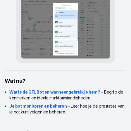
Wat nu?
Wat is de QFL Bot en wanneer gebruik je hem?
– Begrijp de
kenmerken en ideale marktomstandigheden.
Je bot monitoren en beheren
– Leer hoe je de prestaties van
je bot kunt volgen en beheren.