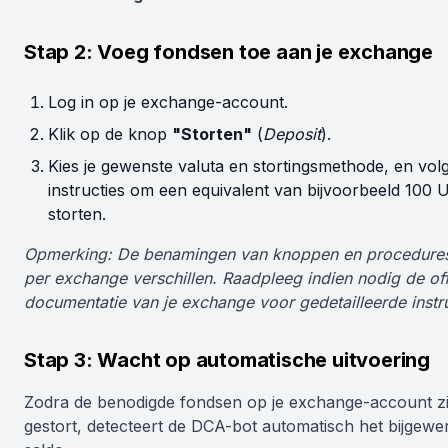
Stap 2: Voeg fondsen toe aan je exchange
Log in op je exchange-account.
Klik op de knop
"Storten"
(
Deposit
).
Kies je gewenste valuta en stortingsmethode, en vol
instructies om een equivalent van bijvoorbeeld 100
storten.
Opmerking: De benamingen van knoppen en procedure
per exchange verschillen. Raadpleeg indien nodig de off
documentatie van je exchange voor gedetailleerde instru
Stap 3: Wacht op automatische uitvoering
Zodra de benodigde fondsen op je exchange-account zi
gestort, detecteert de DCA-bot automatisch het bijgewe