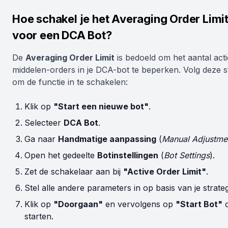
Hoe schakel je het Averaging Order Limit
voor een DCA Bot?
De
Averaging Order Limit
is bedoeld om het aantal act
middelen-orders in je DCA-bot te beperken. Volg deze 
om de functie in te schakelen:
Klik op
"Start een nieuwe bot"
.
Selecteer
DCA Bot
.
Ga naar
Handmatige aanpassing
(
Manual Adjustme
Open het gedeelte
Botinstellingen
(
Bot Settings
).
Zet de schakelaar aan bij
"Active Order Limit"
.
Stel alle andere parameters in op basis van je strateg
Klik op
"Doorgaan"
en vervolgens op
"Start Bot"
o
starten.