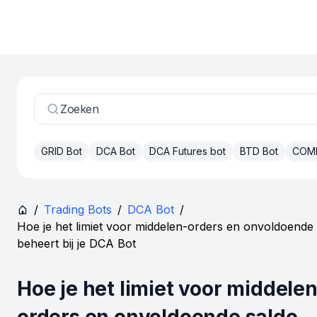
Zoeken
GRID Bot
DCA Bot
DCA Futures bot
BTD Bot
COM
/
Trading Bots
/
DCA Bot
/
Hoe je het limiet voor middelen-orders en onvoldoende
beheert bij je DCA Bot
Hoe je het limiet voor middelen