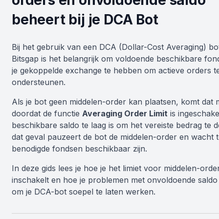
orders en onvoldoende saldo
beheert bij je DCA Bot
Bij het gebruik van een DCA (Dollar-Cost Averaging) bo
Bitsgap is het belangrijk om voldoende beschikbare fo
je gekoppelde exchange te hebben om actieve orders t
ondersteunen.
Als je bot geen middelen-order kan plaatsen, komt dat 
doordat de functie
Averaging Order Limit
is ingeschake
beschikbare saldo te laag is om het vereiste bedrag te d
dat geval pauzeert de bot de middelen-order en wacht t
benodigde fondsen beschikbaar zijn.
In deze gids lees je hoe je het limiet voor middelen-orde
inschakelt en hoe je problemen met onvoldoende saldo
om je DCA-bot soepel te laten werken.