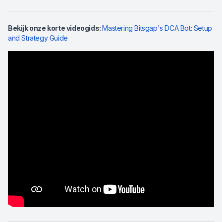
Bekijk onze korte videogids:
Mastering Bitsgap's DCA Bot: Setup
and Strategy Guide