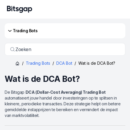
Trading Bots
Zoeken
/
Trading Bots
/
DCA Bot
/
Wat is de DCA Bot?
Wat is de DCA Bot?
De Bitsgap
DCA (Dollar-Cost Averaging) Trading Bot
automatiseert jouw handel door investeringen op te splitsen in
kleinere, periodieke transacties. Deze strategie helpt om betere
gemiddelde instapprijzen te bereiken en vermindert de impact
van marktvolatiliteit.