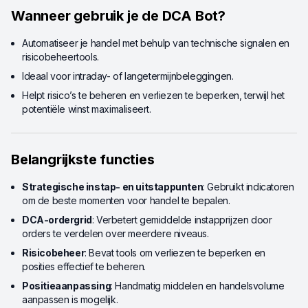
Wanneer gebruik je de DCA Bot?
Automatiseer je handel met behulp van technische signalen en
risicobeheertools.
Ideaal voor intraday- of langetermijnbeleggingen.
Helpt risico’s te beheren en verliezen te beperken, terwijl het
potentiële winst maximaliseert.
Belangrijkste functies
Strategische instap- en uitstappunten
: Gebruikt indicatoren
om de beste momenten voor handel te bepalen.
DCA-ordergrid
: Verbetert gemiddelde instapprijzen door
orders te verdelen over meerdere niveaus.
Risicobeheer
: Bevat tools om verliezen te beperken en
posities effectief te beheren.
Positieaanpassing
: Handmatig middelen en handelsvolume
aanpassen is mogelijk.