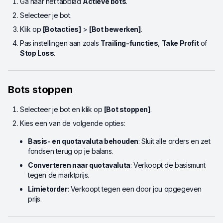
Ga naar het tabblad
Actieve bots
.
Selecteer je bot.
Klik op
[Botacties]
>
[Bot bewerken]
.
Pas instellingen aan zoals
Trailing-functies
,
Take Profit
of
Stop Loss
.
Bots stoppen
Selecteer je bot en klik op
[Bot stoppen]
.
Kies een van de volgende opties:
Basis- en quotavaluta behouden
: Sluit alle orders en zet
fondsen terug op je balans.
Converteren naar quotavaluta
: Verkoopt de basismunt
tegen de marktprijs.
Limietorder
: Verkoopt tegen een door jou opgegeven
prijs.