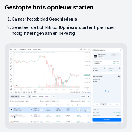
Gestopte bots opnieuw starten
Ga naar het tabblad
Geschiedenis
.
Selecteer de bot, klik op
[Opnieuw starten]
, pas indien
nodig instellingen aan en bevestig.