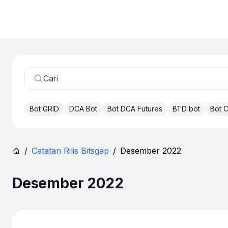
Cari
Bot GRID
DCA Bot
Bot DCA Futures
BTD bot
Bot
/
Catatan Rilis Bitsgap
/
Desember 2022
Desember 2022