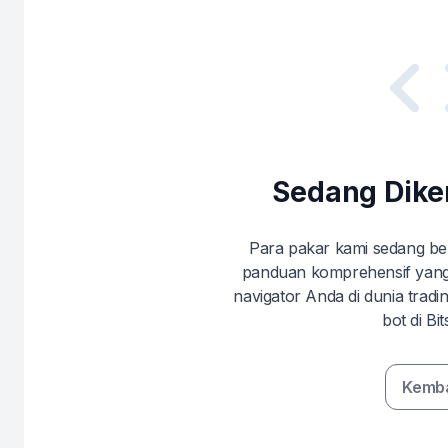
Sedang Dik
Para pakar kami sedang b
panduan komprehensif yang
navigator Anda di dunia trad
bot di Bi
Kemba