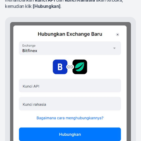
kemudian klik
[Hubungkan]
.