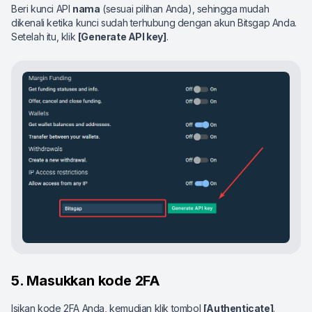
Beri kunci API
nama
(sesuai pilihan Anda), sehingga mudah
dikenali ketika kunci sudah terhubung dengan akun Bitsgap Anda.
Setelah itu, klik
[Generate API key]
.
5. Masukkan kode 2FA
Isikan kode 2FA Anda, kemudian klik tombol
[Authenticate]
.