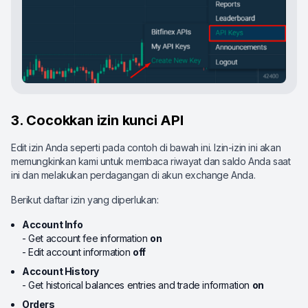
3. Cocokkan izin kunci API
Edit izin Anda seperti pada contoh di bawah ini. Izin-izin ini akan
memungkinkan kami untuk membaca riwayat dan saldo Anda saat
ini dan melakukan perdagangan di akun exchange Anda.
Berikut daftar izin yang diperlukan:
Account Info
- Get account fee information
on
- Edit account information
off
Account History
- Get historical balances entries and trade information
on
Orders