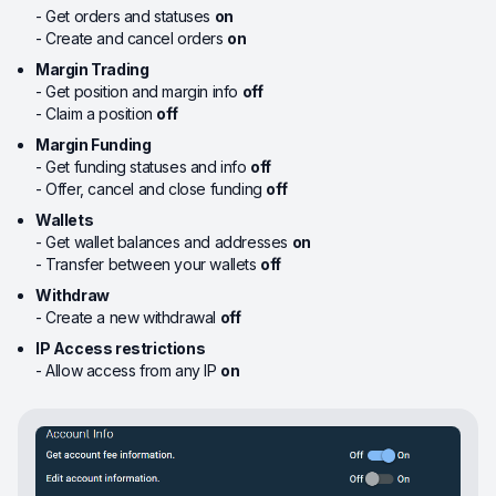
- Get orders and statuses
on
- Create and cancel orders
on
Margin Trading
- Get position and margin info
off
- Claim a position
off
Margin Funding
- Get funding statuses and info
off
- Offer, cancel and close funding
off
Wallets
- Get wallet balances and addresses
on
- Transfer between your wallets
off
Withdraw
- Create a new withdrawal
off
IP Access restrictions
- Allow access from any IP
on