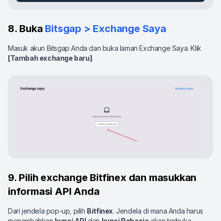
8. Buka
Bitsgap > Exchange Saya
Masuk akun Bitsgap Anda dan buka laman Exchange Saya. Klik
[Tambah exchange baru]
.
9. Pilih exchange Bitfinex dan masukkan
informasi API Anda
Dari jendela pop-up, pilih
Bitfinex
. Jendela di mana Anda harus
menambahkan
kunci API
dan
kunci Rahasia
akan terbuka,