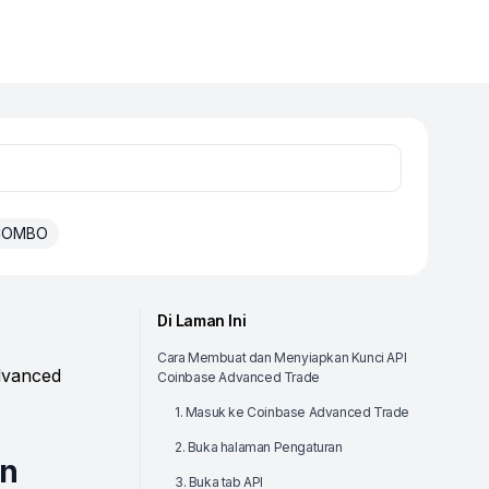
 COMBO
Di Laman Ini
Cara Membuat dan Menyiapkan Kunci API
dvanced
Coinbase Advanced Trade
1. Masuk ke Coinbase Advanced Trade
2. Buka halaman Pengaturan
an
3. Buka tab API