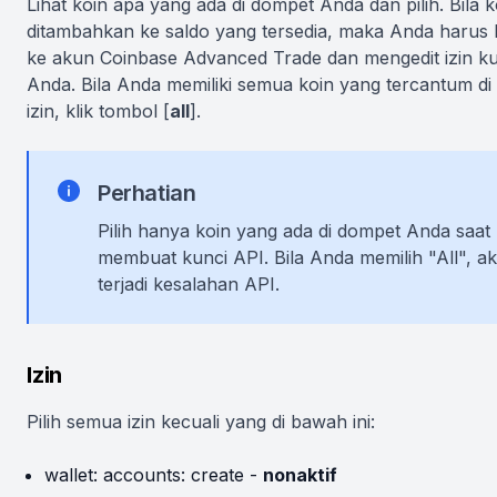
Lihat koin apa yang ada di dompet Anda dan pilih. Bila 
ditambahkan ke saldo yang tersedia, maka Anda harus 
ke akun Coinbase Advanced Trade dan mengedit izin ku
Anda. Bila Anda memiliki semua koin yang tercantum di
izin, klik tombol [
all
].
Perhatian
Pilih hanya koin yang ada di dompet Anda saat
membuat kunci API. Bila Anda memilih "All", a
terjadi kesalahan API.
Izin
Pilih semua izin kecuali yang di bawah ini:
wallet: accounts: create -
nonaktif