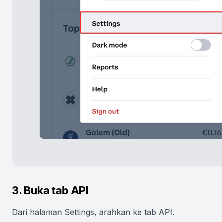
3. Buka tab API
Dari halaman Settings, arahkan ke tab API.