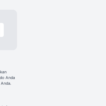
akan
ldo Anda
 Anda.