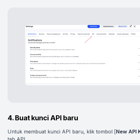
4. Buat kunci API baru
Untuk membuat kunci API baru, klik tombol [
New API 
tab API.