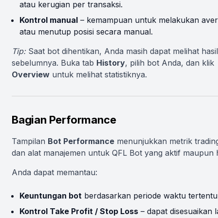
atau kerugian per transaksi.
Kontrol manual
– kemampuan untuk melakukan aver
atau menutup posisi secara manual.
Tip:
Saat bot dihentikan, Anda masih dapat melihat hasil
sebelumnya. Buka tab
History
, pilih bot Anda, dan klik
Overview
untuk melihat statistiknya.
Bagian Performance
Tampilan
Bot Performance
menunjukkan metrik tradin
dan alat manajemen untuk QFL Bot yang aktif maupun hi
Anda dapat memantau:
Keuntungan bot
berdasarkan periode waktu tertentu
Kontrol Take Profit / Stop Loss
– dapat disesuaikan 