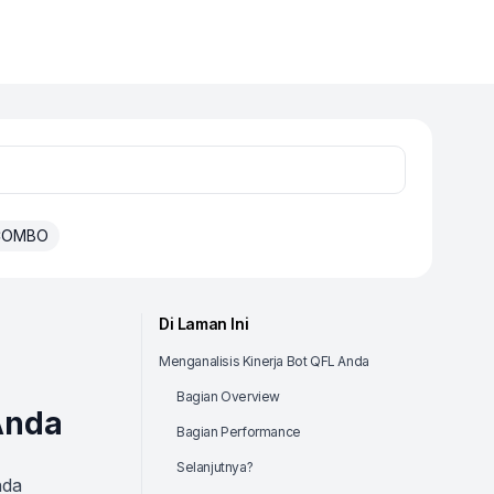
 COMBO
Di Laman Ini
Menganalisis Kinerja Bot QFL Anda
Bagian Overview
Anda
Bagian Performance
Selanjutnya?
nda