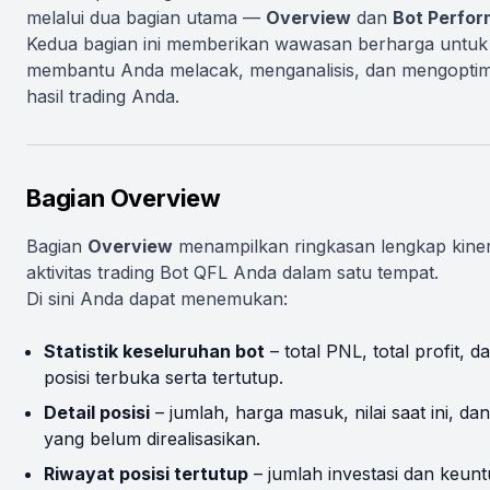
melalui dua bagian utama —
Overview
dan
Bot Perfo
Kedua bagian ini memberikan wawasan berharga untuk
membantu Anda melacak, menganalisis, dan mengopti
hasil trading Anda.
Bagian Overview
Bagian
Overview
menampilkan ringkasan lengkap kiner
aktivitas trading Bot QFL Anda dalam satu tempat.
Di sini Anda dapat menemukan:
Statistik keseluruhan bot
– total PNL, total profit, d
posisi terbuka serta tertutup.
Detail posisi
– jumlah, harga masuk, nilai saat ini, d
yang belum direalisasikan.
Riwayat posisi tertutup
– jumlah investasi dan keun