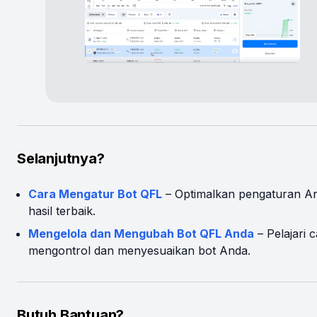
Selanjutnya?
Cara Mengatur Bot QFL
– Optimalkan pengaturan A
hasil terbaik.
Mengelola dan Mengubah Bot QFL Anda
– Pelajari 
mengontrol dan menyesuaikan bot Anda.
Butuh Bantuan?