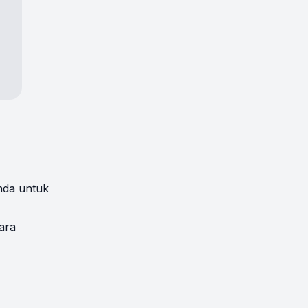
nda untuk
cara