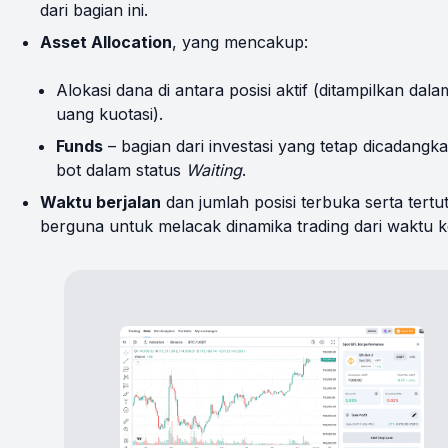
dari bagian ini.
Asset Allocation
, yang mencakup:
Alokasi dana di antara posisi aktif (ditampilkan dal
uang kuotasi).
Funds
– bagian dari investasi yang tetap dicadangka
bot dalam status
Waiting
.
Waktu berjalan
dan jumlah posisi terbuka serta tertu
berguna untuk melacak dinamika trading dari waktu k