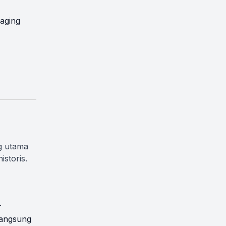
aging
g utama
storis.
.
langsung