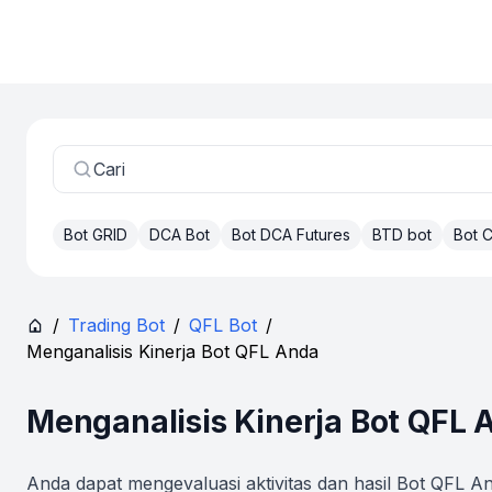
Cari
Bot GRID
DCA Bot
Bot DCA Futures
BTD bot
Bot
/
Trading Bot
/
QFL Bot
/
Menganalisis Kinerja Bot QFL Anda
Menganalisis Kinerja Bot QFL 
Anda dapat mengevaluasi aktivitas dan hasil Bot QFL A