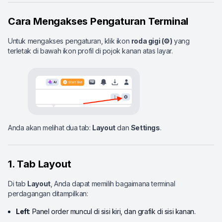
Cara Mengakses Pengaturan Terminal
Untuk mengakses pengaturan, klik ikon
roda gigi (⚙️)
yang
terletak di bawah ikon profil di pojok kanan atas layar.
Anda akan melihat dua tab:
Layout
dan
Settings
.
1. Tab Layout
Di tab
Layout
, Anda dapat memilih bagaimana terminal
perdagangan ditampilkan:
Left
: Panel order muncul di sisi kiri, dan grafik di sisi kanan.