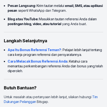
Pesan Langsung:
Kirim tautan melalui
email, SMS, atau aplikasi
pesan
seperti WhatsApp dan Telegram.
Blog atau YouTube:
Masukkan tautan referensi Anda dalam
postingan blog, video, atau tutorial
yang Anda buat.
Langkah Selanjutnya
Apa Itu Bonus Referensi Teman?
: Pelajari lebih lanjut tentang
cara kerja program referensi dan persyaratannya.
Cara Melacak Bonus Referensi Anda
:
Ketahui cara
memantau perkembangan referensi Anda dan bonus yang telah
diperoleh.
Butuh Bantuan?
Untuk masalah atau pertanyaan lebih lanjut, silakan hubungi
Tim
Dukungan Pelanggan
Bitsgap.