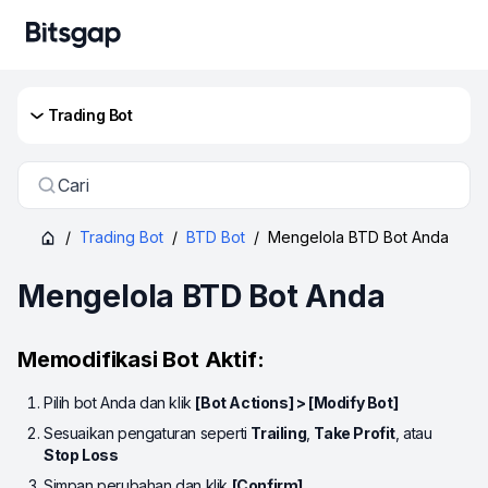
Trading Bot
Cari
/
Trading Bot
/
BTD Bot
/
Mengelola BTD Bot Anda
Mengelola BTD Bot Anda
Memodifikasi Bot Aktif:
Pilih bot Anda dan klik
[Bot Actions] > [Modify Bot]
Sesuaikan pengaturan seperti
Trailing
,
Take Profit
, atau
Stop Loss
Simpan perubahan dan klik
[Confirm]