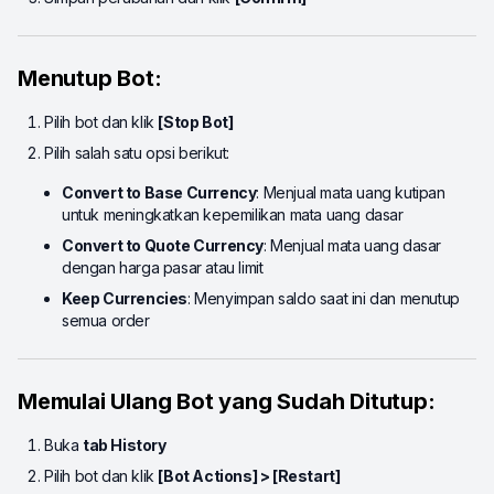
Menutup Bot:
Pilih bot dan klik
[Stop Bot]
Pilih salah satu opsi berikut:
Convert to Base Currency
: Menjual mata uang kutipan
untuk meningkatkan kepemilikan mata uang dasar
Convert to Quote Currency
: Menjual mata uang dasar
dengan harga pasar atau limit
Keep Currencies
: Menyimpan saldo saat ini dan menutup
semua order
Memulai Ulang Bot yang Sudah Ditutup:
Buka
tab History
Pilih bot dan klik
[Bot Actions] > [Restart]