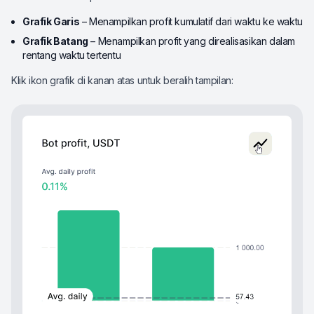
Grafik Garis
– Menampilkan profit kumulatif dari waktu ke waktu
Grafik Batang
– Menampilkan profit yang direalisasikan dalam
rentang waktu tertentu
Klik ikon grafik di kanan atas untuk beralih tampilan: