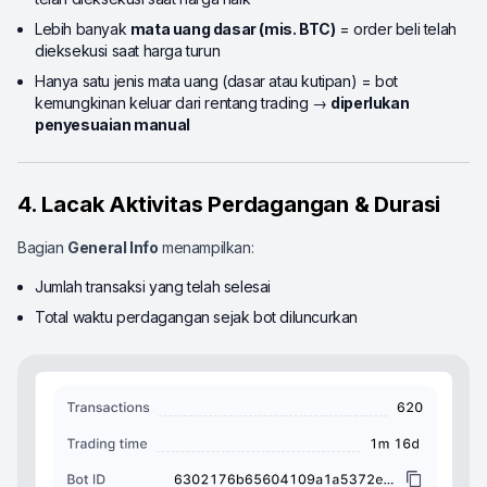
Lebih banyak
mata uang dasar (mis. BTC)
= order beli telah
dieksekusi saat harga turun
Hanya satu jenis mata uang (dasar atau kutipan) = bot
kemungkinan keluar dari rentang trading →
diperlukan
penyesuaian manual
4. Lacak Aktivitas Perdagangan & Durasi
Bagian
General Info
menampilkan:
Jumlah transaksi yang telah selesai
Total waktu perdagangan sejak bot diluncurkan