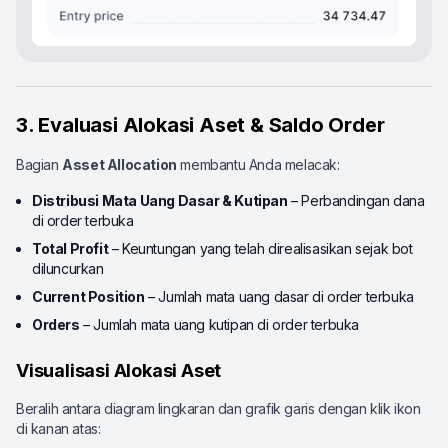
3. Evaluasi Alokasi Aset & Saldo Order
Bagian
Asset Allocation
membantu Anda melacak:
Distribusi Mata Uang Dasar & Kutipan
– Perbandingan dana
di order terbuka
Total Profit
– Keuntungan yang telah direalisasikan sejak bot
diluncurkan
Current Position
– Jumlah mata uang dasar di order terbuka
Orders
– Jumlah mata uang kutipan di order terbuka
Visualisasi Alokasi Aset
Beralih antara diagram lingkaran dan grafik garis dengan klik ikon
di kanan atas: