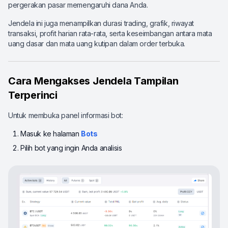
pergerakan pasar memengaruhi dana Anda.
Jendela ini juga menampilkan durasi trading, grafik, riwayat
transaksi, profit harian rata-rata, serta keseimbangan antara mata
uang dasar dan mata uang kutipan dalam order terbuka.
Cara Mengakses Jendela Tampilan
Terperinci
Untuk membuka panel informasi bot:
Masuk ke halaman
Bots
Pilih bot yang ingin Anda analisis