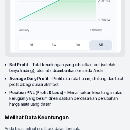
Bot Profit
– Total keuntungan yang dihasilkan bot (setelah
biaya trading), otomatis ditambahkan ke saldo Anda.
Average Daily Profit
– Profit rata-rata harian, dihitung dari total
profit dibagi durasi aktif bot.
Position PNL (Profit & Loss)
– Menampilkan keuntungan atau
kerugian yang belum direalisasikan berdasarkan perubahan
harga mata uang dasar.
Melihat Data Keuntungan
Anda bisa melihat profit bot dalam bentuk: