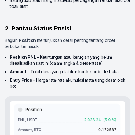
Batang tipis atau hilang = aktivitas perdagangan rendah atau bot
tidak aktif.
2. Pantau Status Posisi
Bagian
Position
menunjukkan detail penting tentang order
terbuka, termasuk:
Position PNL
– Keuntungan atau kerugian yang belum
direalisasikan saat ini (dalam angka & persentase)
Amount
– Total dana yang dialokasikan ke order terbuka
Entry Price
– Harga rata-rata akumulasi mata uang dasar oleh
bot