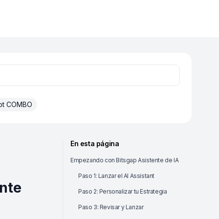
ot COMBO
En esta página
Empezando con Bitsgap Asistente de IA
Paso 1: Lanzar el AI Assistant
nte
Paso 2: Personalizar tu Estrategia
Paso 3: Revisar y Lanzar