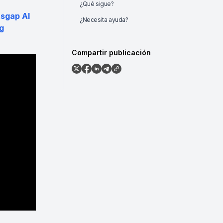
¿Qué sigue?
tsgap AI
¿Necesita ayuda?
g
Compartir publicación