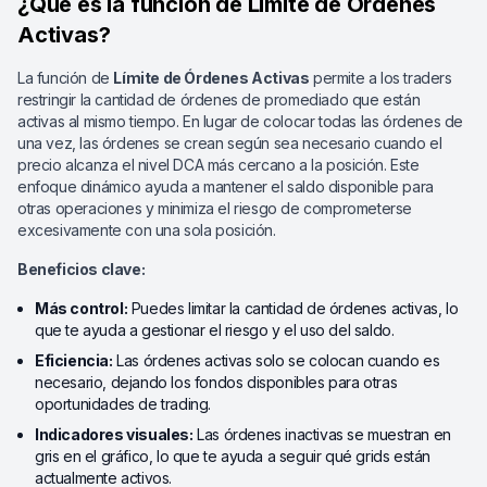
¿Qué es la función de Límite de Órdenes
Activas?
La función de
Límite de Órdenes Activas
permite a los traders
restringir la cantidad de órdenes de promediado que están
activas al mismo tiempo. En lugar de colocar todas las órdenes de
una vez, las órdenes se crean según sea necesario cuando el
precio alcanza el nivel DCA más cercano a la posición. Este
enfoque dinámico ayuda a mantener el saldo disponible para
otras operaciones y minimiza el riesgo de comprometerse
excesivamente con una sola posición.
Beneficios clave:
Más control:
Puedes limitar la cantidad de órdenes activas, lo
que te ayuda a gestionar el riesgo y el uso del saldo.
Eficiencia:
Las órdenes activas solo se colocan cuando es
necesario, dejando los fondos disponibles para otras
oportunidades de trading.
Indicadores visuales:
Las órdenes inactivas se muestran en
gris en el gráfico, lo que te ayuda a seguir qué grids están
actualmente activos.