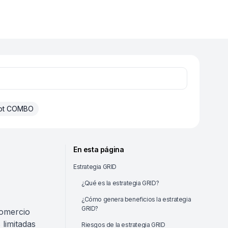
ot COMBO
En esta página
Estrategia GRID
¿Qué es la estrategia GRID?
¿Cómo genera beneficios la estrategia
GRID?
comercio
 limitadas
Riesgos de la estrategia GRID