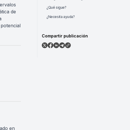
ervalos
¿Qué sigue?
ática de
¿Necesita ayuda?
a
 potencial
Compartir publicación
nado en