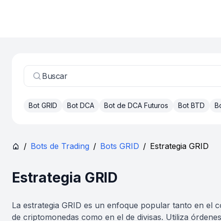
Buscar
Bot GRID
Bot DCA
Bot de DCA Futuros
Bot BTD
B
/
Bots de Trading
/
Bots GRID
/
Estrategia GRID
Estrategia GRID
La estrategia GRID es un enfoque popular tanto en el 
de criptomonedas como en el de divisas. Utiliza órdenes