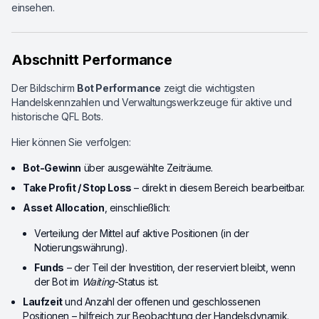
einsehen.
Abschnitt Performance
Der Bildschirm
Bot Performance
zeigt die wichtigsten
Handelskennzahlen und Verwaltungswerkzeuge für aktive und
historische QFL Bots.
Hier können Sie verfolgen:
Bot-Gewinn
über ausgewählte Zeiträume.
Take Profit / Stop Loss
– direkt in diesem Bereich bearbeitbar.
Asset Allocation
, einschließlich:
Verteilung der Mittel auf aktive Positionen (in der
Notierungswährung).
Funds
– der Teil der Investition, der reserviert bleibt, wenn
der Bot im
Waiting
-Status ist.
Laufzeit
und Anzahl der offenen und geschlossenen
Positionen – hilfreich zur Beobachtung der Handelsdynamik.