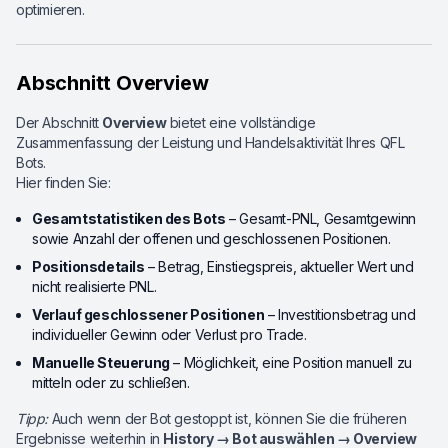
optimieren.
Abschnitt Overview
Der Abschnitt
Overview
bietet eine vollständige
Zusammenfassung der Leistung und Handelsaktivität Ihres QFL
Bots.
Hier finden Sie:
Gesamtstatistiken des Bots
– Gesamt-PNL, Gesamtgewinn
sowie Anzahl der offenen und geschlossenen Positionen.
Positionsdetails
– Betrag, Einstiegspreis, aktueller Wert und
nicht realisierte PNL.
Verlauf geschlossener Positionen
– Investitionsbetrag und
individueller Gewinn oder Verlust pro Trade.
Manuelle Steuerung
– Möglichkeit, eine Position manuell zu
mitteln oder zu schließen.
Tipp:
Auch wenn der Bot gestoppt ist, können Sie die früheren
Ergebnisse weiterhin in
History → Bot auswählen → Overview