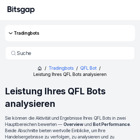
Tradingbots
Suche
/
Tradingbots
/
QFL Bot
/
Leistung Ihres QFL Bots analysieren
Leistung Ihres QFL Bots
analysieren
Sie können die Aktivität und Ergebnisse Ihres QFL Bots in zwei
Hauptbereichen bewerten —
Overview
und
Bot Performance
.
Beide Abschnitte bieten wertvolle Einblicke, um Ihre
Handelsergebnisse zu verfolgen, zu analysieren und zu