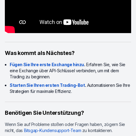
Was kommt als Nächstes?
Fügen Sie Ihre erste Exchange hinzu
.
Erfahren Sie, wie Sie
eine Exchange über API-Schlüssel verbinden, um mit dem
Trading zu beginnen.
Starten Sie Ihren ersten Trading-Bot
.
Automatisieren Sie Ihre
Strategien für maximale Effizienz.
Benötigen Sie Unterstützung?
Wenn Sie auf Probleme stoßen oder Fragen haben, zögern Sie
nicht, das
Bitsgap-Kundensupport-Team
zu kontaktieren.