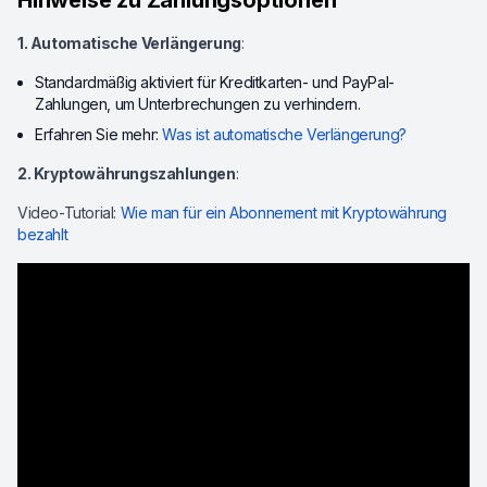
Hinweise zu Zahlungsoptionen
1. Automatische Verlängerung
:
Standardmäßig aktiviert für Kreditkarten- und PayPal-
Zahlungen, um Unterbrechungen zu verhindern.
Erfahren Sie mehr:
Was ist automatische Verlängerung?
2. Kryptowährungszahlungen
:
Video-Tutorial:
Wie man für ein Abonnement mit Kryptowährung
bezahlt