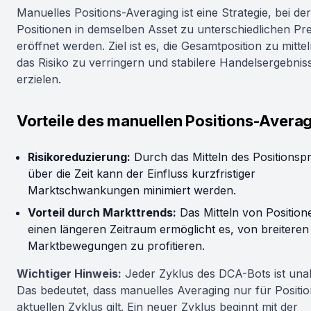
Manuelles Positions-Averaging ist eine Strategie, bei d
Positionen in demselben Asset zu unterschiedlichen Pr
eröffnet werden. Ziel ist es, die Gesamtposition zu mitte
das Risiko zu verringern und stabilere Handelsergebnis
erzielen.
Vorteile des manuellen Positions-Averag
Risikoreduzierung:
Durch das Mitteln des Positionspr
über die Zeit kann der Einfluss kurzfristiger
Marktschwankungen minimiert werden.
Vorteil durch Markttrends:
Das Mitteln von Position
einen längeren Zeitraum ermöglicht es, von breiteren
Marktbewegungen zu profitieren.
Wichtiger Hinweis:
Jeder Zyklus des DCA-Bots ist una
Das bedeutet, dass manuelles Averaging nur für Positi
aktuellen Zyklus gilt. Ein neuer Zyklus beginnt mit der