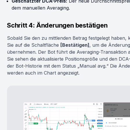
Geschätzter DCA-Preis:
Der neue Durchschnittspre
dem manuellen Averaging.
Schritt 4: Änderungen bestätigen
Sobald Sie den zu mittlenden Betrag festgelegt haben, k
Sie auf die Schaltfläche
[Bestätigen]
, um die Änderun
übernehmen. Der Bot führt die Averaging-Transaktion 
Sie sehen die aktualisierte Positionsgröße und den DCA-
der Bot-Historie mit dem Status „Manual avg.“ Die Änd
werden auch im Chart angezeigt.