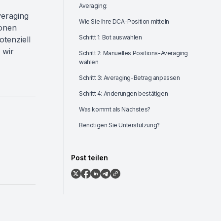
Averaging:
eraging
Wie Sie Ihre DCA-Position mitteln
ionen
Schritt 1: Bot auswählen
tenziell
 wir
Schritt 2: Manuelles Positions-Averaging
wählen
Schritt 3: Averaging-Betrag anpassen
Schritt 4: Änderungen bestätigen
Was kommt als Nächstes?
Benötigen Sie Unterstützung?
Post teilen