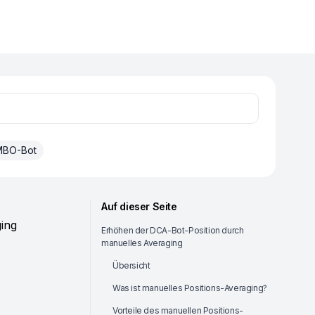
BO-Bot
Auf dieser Seite
ing
Erhöhen der DCA-Bot-Position durch
manuelles Averaging
Übersicht
Was ist manuelles Positions-Averaging?
Vorteile des manuellen Positions-