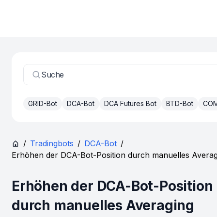
Suche
GRID-Bot
DCA-Bot
DCA Futures Bot
BTD-Bot
COM
/
Tradingbots
/
DCA-Bot
/
Erhöhen der DCA-Bot-Position durch manuelles Averag
Erhöhen der DCA-Bot-Position
durch manuelles Averaging