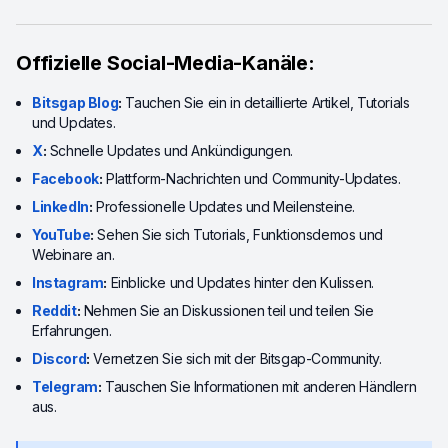
Offizielle Social-Media-Kanäle:
Bitsgap Blog
:
Tauchen Sie ein in detaillierte Artikel, Tutorials
und Updates.
X
:
Schnelle Updates und Ankündigungen.
Facebook
:
Plattform-Nachrichten und Community-Updates.
LinkedIn
:
Professionelle Updates und Meilensteine.
YouTube
:
Sehen Sie sich Tutorials, Funktionsdemos und
Webinare an.
Instagram
:
Einblicke und Updates hinter den Kulissen.
Reddit
:
Nehmen Sie an Diskussionen teil und teilen Sie
Erfahrungen.
Discord
:
Vernetzen Sie sich mit der Bitsgap-Community.
Telegram
:
Tauschen Sie Informationen mit anderen Händlern
aus.